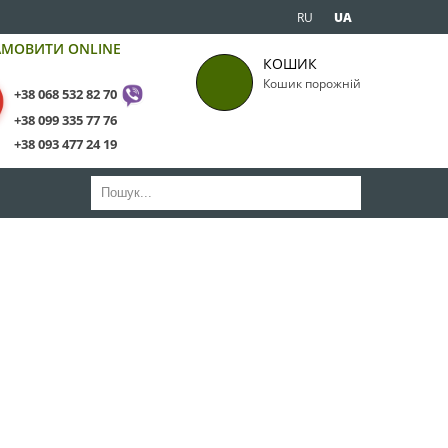
RU
UA
АМОВИТИ ONLINE
КОШИК
Кошик порожній
+38 068 532 82 70
+38 099 335 77 76
+38 093 477 24 19