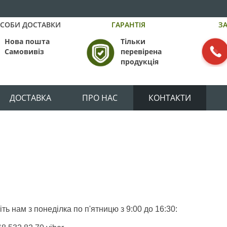
СОБИ ДОСТАВКИ
ГАРАНТІЯ
З
Нова пошта
Тільки
Самовивіз
перевірена
продукція
ДОСТАВКА
ПРО НАС
КОНТАКТИ
ть нам з понеділка по п'ятницю з 9:00 до 16:30: