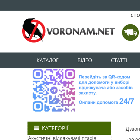
СПО
КАТАЛОГ
ВІДЕО
CТАТТІ
КАТЕГОРІЇ
Дзвоні
Акустичні відлякувачі птахів