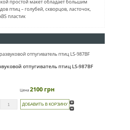
акой простой макет обладает большим
в птиц – голубей, скворцов, ласточок,
ABS пластик
звуковой отпугиватель птиц LS-987BF
2100 грн
Цена