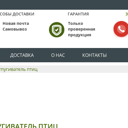
СОБЫ ДОСТАВКИ
ГАРАНТИЯ
З
Новая почта
Только
Самовывоз
проверенная
продукция
ДОСТАВКА
О НАС
КОНТАКТЫ
тпугиватель птиц
УГИВАТЕЛЬ ПТИЦ