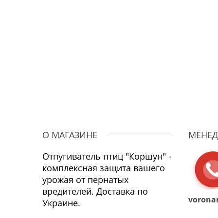
О МАГАЗИНЕ
МЕНЕД
Отпугиватель птиц "Коршун" -
комплексная защита вашего
урожая от пернатых
вредителей. Доставка по
vorona
Украине.