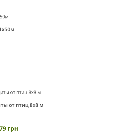
 1х50м
ты от птиц 8х8 м
79 грн