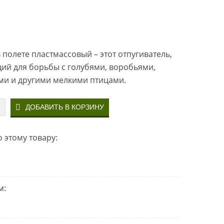
 полете пластмассовый – этот отпугиватель,
ий для борьбы с голубями, воробьями,
ми и другими мелкими птицами.
 этому товару:
м: