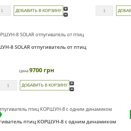
УН-8 SOLAR отпугиватель от птиц
9700 грн
Цена
гиватель птиц КОРШУН-8 с одним динамиком