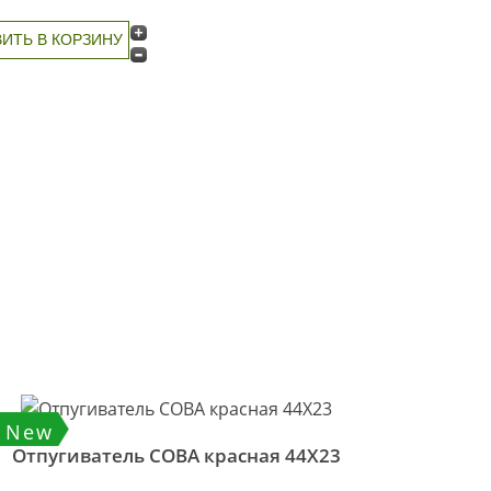
New
Отпугиватель СОВА красная 44Х23