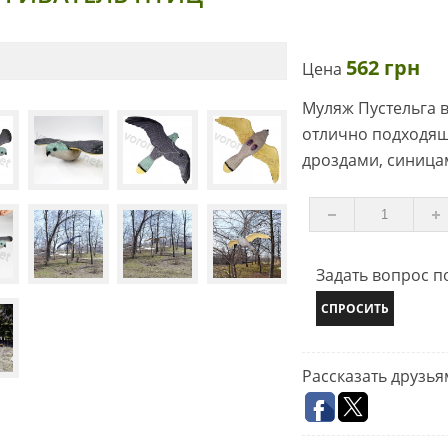
562 грн
Цена
Муляж Пустельга в
отлично подходящ
дроздами, синица
Задать вопрос по
СПРОСИТЬ
ющая
Рассказать друзья