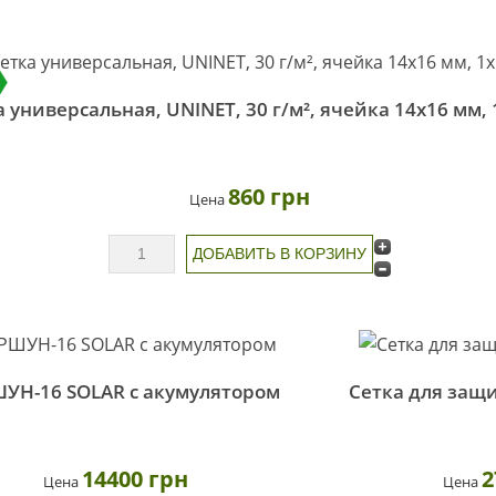
а универсальная, UNINET, 30 г/м², ячейка 14х16 мм,
860 грн
Цена
УН-16 SOLAR с акумулятором
Сетка для защи
14400 грн
2
Цена
Цена