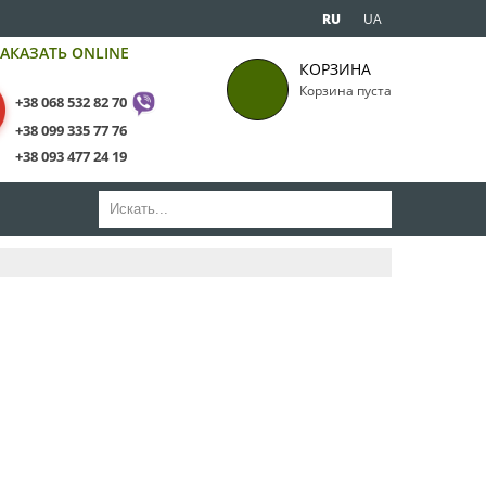
RU
UA
АКАЗАТЬ ONLINE
КОРЗИНА
Корзина пуста
+38 068 532 82 70
+38 099 335 77 76
+38 093 477 24 19