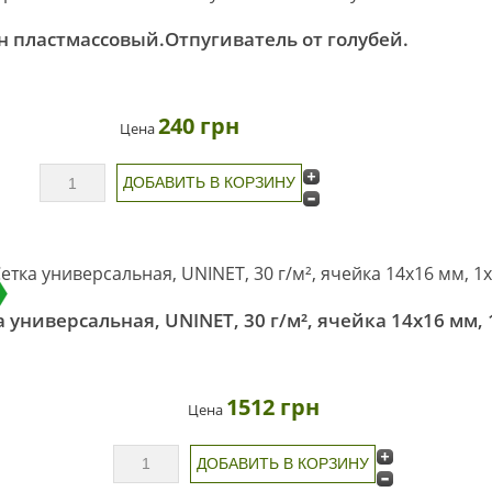
н пластмассовый.Отпугиватель от голубей.
240 грн
Цена
а универсальная, UNINET, 30 г/м², ячейка 14х16 мм,
1512 грн
Цена