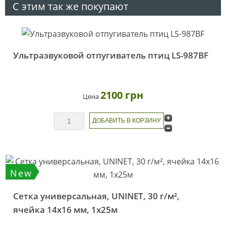
С этим так же покупают
Ультразвуковой отпугиватель птиц LS-987BF
2100 грн
Цена
New
Сетка универсальная, UNINET, 30 г/м²,
ячейка 14х16 мм, 1х25м