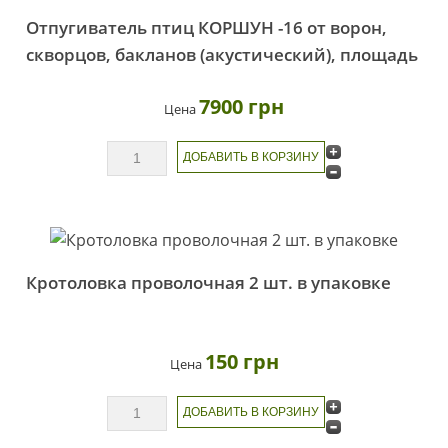
Отпугиватель птиц КОРШУН -16 от ворон,
скворцов, бакланов (акустический), площадь
покрытия 15-20 Га
7900 грн
Цена
Кротоловка проволочная 2 шт. в упаковке
150 грн
Цена