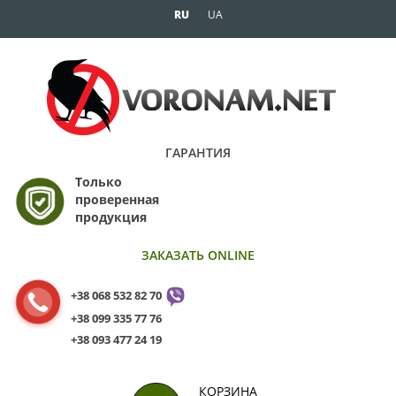
RU
UA
ГАРАНТИЯ
Только
проверенная
продукция
ЗАКАЗАТЬ ONLINE
+38 068 532 82 70
+38 099 335 77 76
+38 093 477 24 19
КОРЗИНА