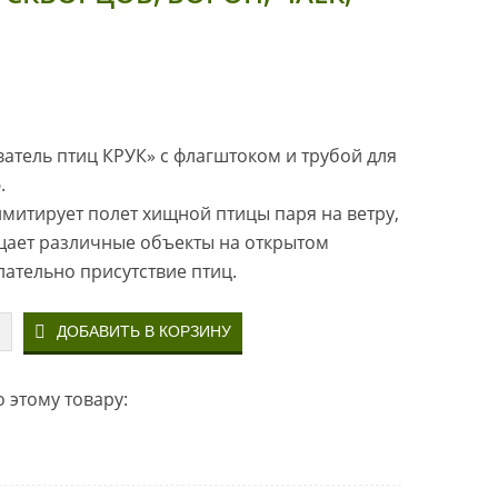
атель птиц КРУК» с флагштоком и трубой для
.
митирует полет хищной птицы паря на ветру,
ает различные объекты на открытом
елательно присутствие птиц.
 этому товару: