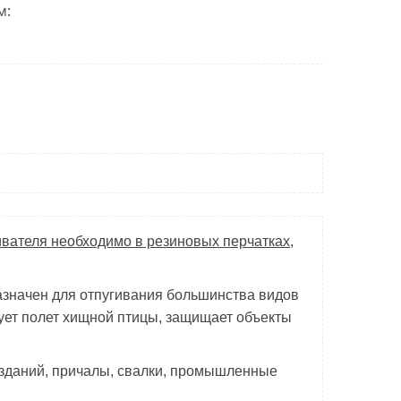
м:
гивателя необходимо в резиновых
перчатках
,
азначен для отпугивания большинства видов
ует полет хищной птицы, защищает объекты
 зданий, причалы, свалки, промышленные