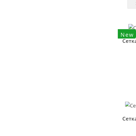
New
Сетк
Сетк