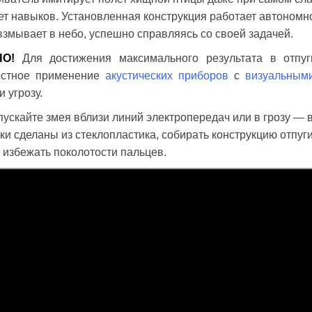
ет навыков. Установленная конструкция работает автономн
взмывает в небо, успешно справляясь со своей задачей.
НО!
Для достижения максимального результата в отпуг
естное применение
акустических приборов
с
визуальным
и угрозу.
пускайте змея вблизи линий электропередач или в грозу — в
ки сделаны из стеклопластика, собирать конструкцию отпу
 избежать поколотости пальцев.