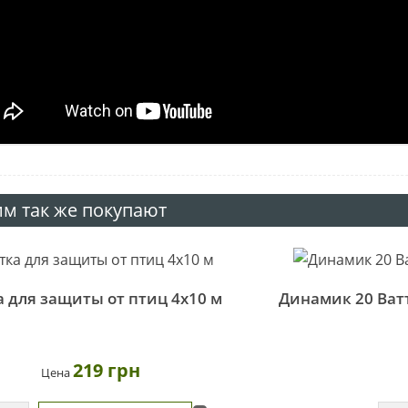
им так же покупают
а для защиты от птиц 4х10 м
Динамик 20 Ватт
219 грн
Цена