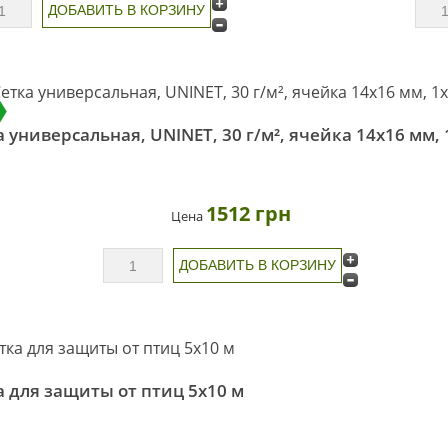
а универсальная, UNINET, 30 г/м², ячейка 14х16 мм,
1512 грн
Цена
а для защиты от птиц 5х10 м