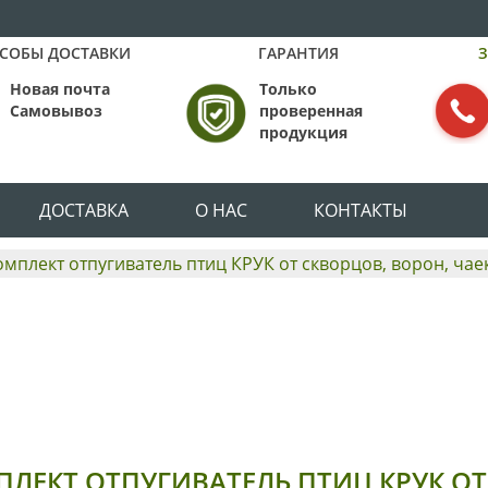
СОБЫ ДОСТАВКИ
ГАРАНТИЯ
З
Новая почта
Только
Самовывоз
проверенная
продукция
ДОСТАВКА
О НАС
КОНТАКТЫ
омплект отпугиватель птиц КРУК от скворцов, ворон, чае
ЛЕКТ ОТПУГИВАТЕЛЬ ПТИЦ КРУК ОТ 