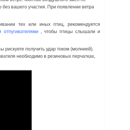
о без вашего участия. При появлении ветра
ивании тех или иных птиц, рекомендуется
и отпугивателями
, чтобы птицы слышали и
ы рискуете получить удар током (молнией).
гивателя необходимо в резиновых
перчатках
,