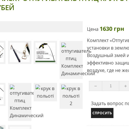
УБЕЙ
1630 грн
Цена
Комплект «Отпугив
установки в землю
Воздушный змей и
эффективно защищ
воздухе, где не ж
Задать вопрос по
СПРОСИТЬ