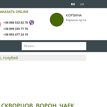
RU
UA
АКАЗАТЬ ONLINE
КОРЗИНА
Корзина пуста
+38 068 532 82 70
+38 099 335 77 76
+38 093 477 24 19
к, голубей
СКВОРЦОВ, ВОРОН, ЧАЕК,